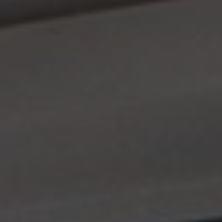
Notre Équipe
Notre Expertise
Nos Partenaires
ACTUALITÉS
CONTACT