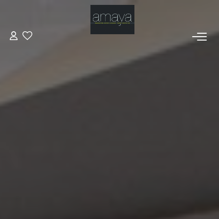
ACHETER
Biens Vendus
LOUER
GESTION
ESTIMATION
NOS AGENCES