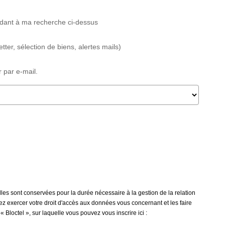
ndant à ma recherche ci-dessus
ter, sélection de biens, alertes mails)
 par e-mail.
les sont conservées pour la durée nécessaire à la gestion de la relation
vez exercer votre droit d'accès aux données vous concernant et les faire
loctel », sur laquelle vous pouvez vous inscrire ici :