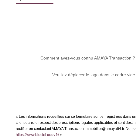
Comment avez-vous connu AMAYA Transaction ?
Veuillez déplacer le logo dans le cadre vide
« Les informations recueillies sur ce formulaire sont enregistrées dans u
client dans le respect des prescriptions légales applicables et sont dest
rectifier en contactant AMAYA Transaction immobilier@amaya64.fr. Nous vo
https://www.bloctel.gouv.fr/
»