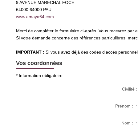
9 AVENUE MARECHAL FOCH
64000
64000 PAU
www.amaya64.com
Merci de compléter le formulaire ci-après. Vous recevrez par 
Si votre demande concerne des références particulières, merci 
IMPORTANT :
Si vous avez déjà des codes d'accés personnels 
Vos coordonnées
* Information obligatoire
Civilité :
Prénom :
*
Nom :
*