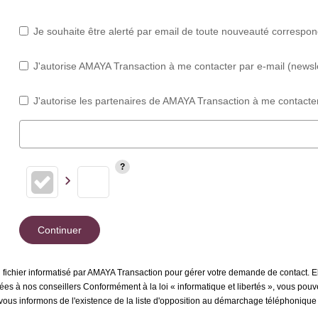
Je souhaite être alerté par email de toute nouveauté correspo
J'autorise AMAYA Transaction à me contacter par e-mail (newslet
J'autorise les partenaires de AMAYA Transaction à me contacter
Continuer
n fichier informatisé par AMAYA Transaction pour gérer votre demande de contact. El
inées à nos conseillers Conformément à la loi « informatique et libertés », vous pou
us informons de l'existence de la liste d'opposition au démarchage téléphonique « B