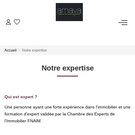
ACHETER
Biens Vendus
Accueil
Notre expertise
LOUER
Notre expertise
GESTION
Qui est expert ?
ESTIMATION
Une personne ayant une forte expérience dans l'immobilier et une
formation d'expert validée par la Chambre des Experts de
NOS AGENCES
l'Immobilier FNAIM.