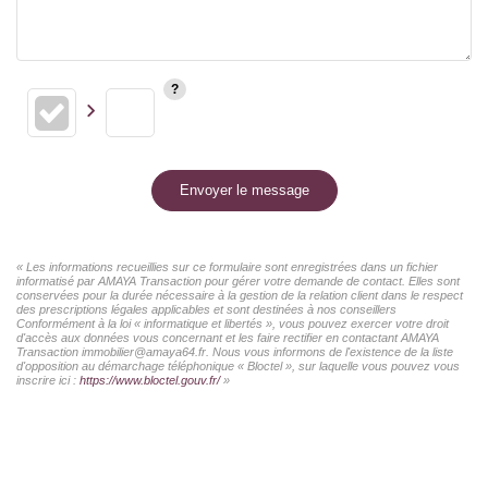
Envoyer le message
« Les informations recueillies sur ce formulaire sont enregistrées dans un fichier
informatisé par AMAYA Transaction pour gérer votre demande de contact. Elles sont
conservées pour la durée nécessaire à la gestion de la relation client dans le respect
des prescriptions légales applicables et sont destinées à nos conseillers
Conformément à la loi « informatique et libertés », vous pouvez exercer votre droit
d'accès aux données vous concernant et les faire rectifier en contactant AMAYA
Transaction immobilier@amaya64.fr. Nous vous informons de l'existence de la liste
d'opposition au démarchage téléphonique « Bloctel », sur laquelle vous pouvez vous
inscrire ici :
https://www.bloctel.gouv.fr/
»