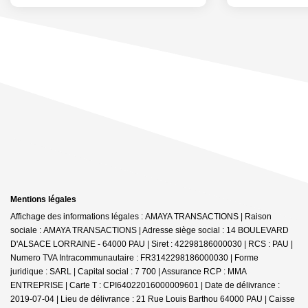
Mentions légales
Affichage des informations légales : AMAYA TRANSACTIONS | Raison
sociale : AMAYA TRANSACTIONS | Adresse siège social : 14 BOULEVARD
D'ALSACE LORRAINE - 64000 PAU | Siret : 42298186000030 | RCS : PAU |
Numero TVA Intracommunautaire : FR3142298186000030 | Forme
juridique : SARL | Capital social : 7 700 | Assurance RCP : MMA
ENTREPRISE |
Carte T : CPI64022016000009601 | Date de délivrance :
2019-07-04 | Lieu de délivrance : 21 Rue Louis Barthou 64000 PAU | Caisse