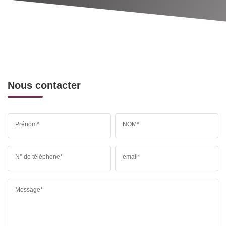
Nous contacter
Prénom*
NOM*
N° de téléphone*
email*
Message*