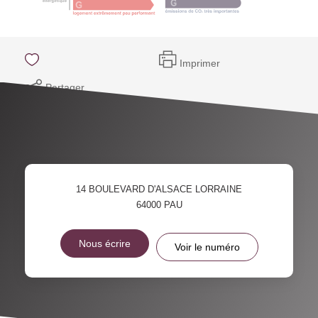
Imprimer
Partager
14 BOULEVARD D'ALSACE LORRAINE
64000
PAU
Nous écrire
Voir le numéro