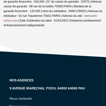
de garantie financière : GALIAN. | N° de caisse de garantie : 22675 | Adresse
caisse de garantie : 89 rue de la boétie-75008 PARIS | Montant de la
garantie financière : 120 000 | Nom du médiateur : ANM CONSO | Adresse du
médiateur : 62 rue Tiquetonne 75002 PARIS | Adresse du site :
www.anm-
conso.com
| Date d'obtention du label : 01/01/2021
Entreprise juridiquement
et financièrement indépendante
NOS AGENCES
9 AVENUE MARECHAL FOCH, 64000 64000 PAU
Nous contacter