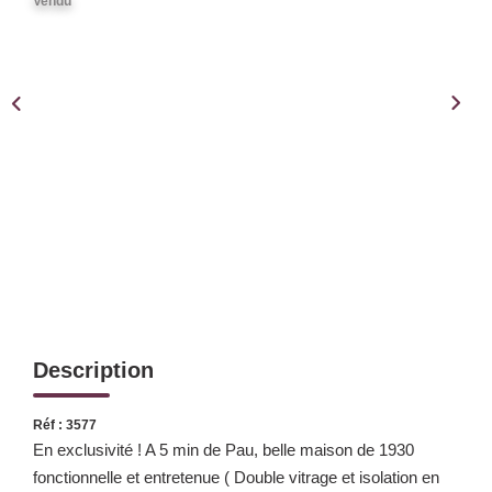
Notre Équipe
Vendu
Notre Expertise
Nos Partenaires
ACTUALITÉS
CONTACT
Description
Réf : 3577
En exclusivité ! A 5 min de Pau, belle maison de 1930
fonctionnelle et entretenue ( Double vitrage et isolation en