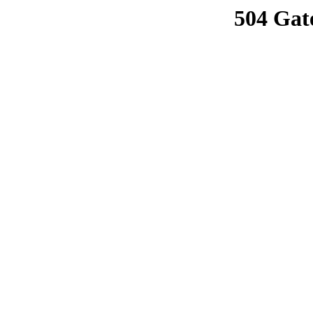
504 Gat