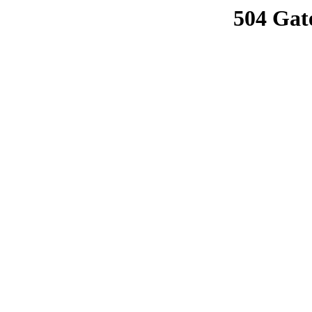
504 Gat