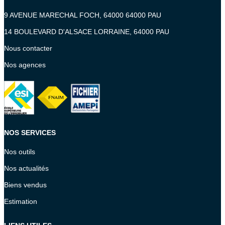
9 AVENUE MARECHAL FOCH, 64000 64000 PAU
14 BOULEVARD D'ALSACE LORRAINE, 64000 PAU
Nous contacter
Nos agences
NOS SERVICES
Nos outils
Nos actualités
Biens vendus
Estimation