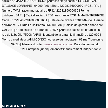
sociale : AMAYA TRANSACTIONS | Adresse siège social : 14 BOULEVARD
D'ALSACE LORRAINE - 64000 PAU | Siret : 42298186000030 | RCS : PAU |
Numero TVA Intracommunautaire : FR3142298186000030 | Forme
juridique : SARL | Capital social : 7 700 | Assurance RCP : MMA ENTREPRISE |
Carte T : CPI64022016000009601 | Date de délivrance : 2019-07-04 | Lieu de
délivrance : 21 Rue Louis Barthou 64000 PAU | Caisse de garantie financière :
GALIAN. | N° de caisse de garantie : 22675 | Adresse caisse de garantie : 89
rue de la boétie-75008 PARIS | Montant de la garantie financière : 120 000 |
Nom du médiateur : ANM CONSO | Adresse du médiateur : 62 rue Tiquetonne
75002 PARIS | Adresse du site :
www.anm-conso.com
| Date d'obtention du
label : 01/01/2021
Entreprise juridiquement et financièrement indépendante
NOS AGENCES