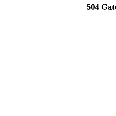
504 Gat