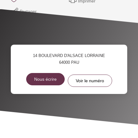
Imprimer
Partager
14 BOULEVARD D'ALSACE LORRAINE
64000
PAU
Nous écrire
Voir le numéro