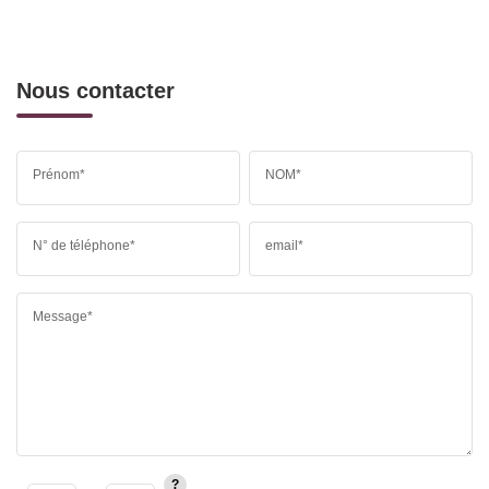
Nous contacter
Prénom*
NOM*
N° de téléphone*
email*
Message*