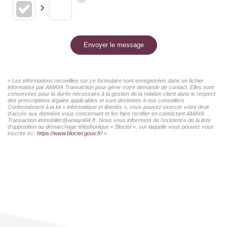
Envoyer le message
« Les informations recueillies sur ce formulaire sont enregistrées dans un fichier
informatisé par AMAYA Transaction pour gérer votre demande de contact. Elles sont
conservées pour la durée nécessaire à la gestion de la relation client dans le respect
des prescriptions légales applicables et sont destinées à nos conseillers
Conformément à la loi « informatique et libertés », vous pouvez exercer votre droit
d'accès aux données vous concernant et les faire rectifier en contactant AMAYA
Transaction immobilier@amaya64.fr. Nous vous informons de l'existence de la liste
d'opposition au démarchage téléphonique « Bloctel », sur laquelle vous pouvez vous
inscrire ici :
https://www.bloctel.gouv.fr/
»