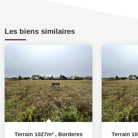
Les biens similaires
Terrain 1027m²
,
Borderes
Terrain 1