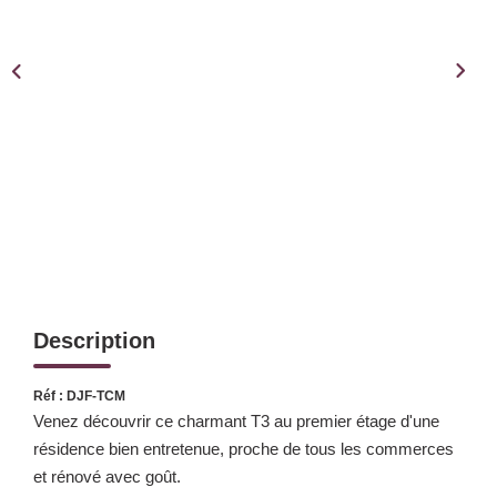
Notre Équipe
Notre Expertise
Nos Partenaires
ACTUALITÉS
CONTACT
Description
Réf : DJF-TCM
Venez découvrir ce charmant T3 au premier étage d'une
résidence bien entretenue, proche de tous les commerces
et rénové avec goût.