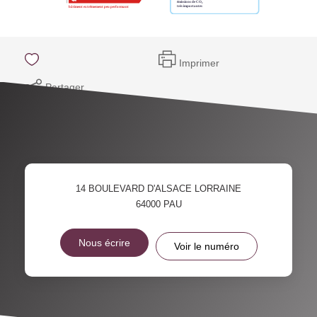
Imprimer
Partager
14 BOULEVARD D'ALSACE LORRAINE
64000
PAU
Nous écrire
Voir le numéro