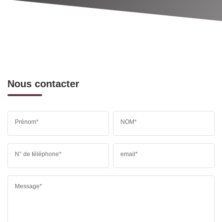
Nous contacter
Prénom*
NOM*
N° de téléphone*
email*
Message*