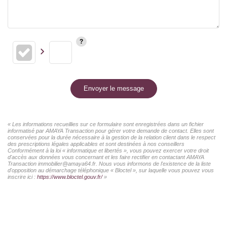
Envoyer le message
« Les informations recueillies sur ce formulaire sont enregistrées dans un fichier
informatisé par AMAYA Transaction pour gérer votre demande de contact. Elles sont
conservées pour la durée nécessaire à la gestion de la relation client dans le respect
des prescriptions légales applicables et sont destinées à nos conseillers
Conformément à la loi « informatique et libertés », vous pouvez exercer votre droit
d'accès aux données vous concernant et les faire rectifier en contactant AMAYA
Transaction immobilier@amaya64.fr. Nous vous informons de l'existence de la liste
d'opposition au démarchage téléphonique « Bloctel », sur laquelle vous pouvez vous
inscrire ici :
https://www.bloctel.gouv.fr/
»