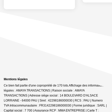
Mentions légales
Ce bien fait partie d'une copropriété de 170 lots.Affichage des informations
légales : AMAYA TRANSACTIONS | Raison sociale : AMAYA
TRANSACTIONS | Adresse siège social : 14 BOULEVARD D'ALSACE
LORRAINE - 64000 PAU | Siret : 42298186000030 | RCS : PAU | Numero
TVA Intracommunautaire : FR3142298186000030 | Forme juridique : SARL |
Capital social : 7 700 | Assurance RCP : MMA ENTREPRISE |
Carte T :