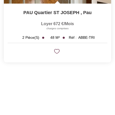
PAU Quartier ST JOSEPH
,
Pau
Loyer 672 €/mois
charges comprises
48
M²
Réf :
ABBE-TRI
2
Pièce(s)