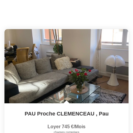
PAU Proche CLEMENCEAU
,
Pau
Loyer 745 €/mois
charges comprises