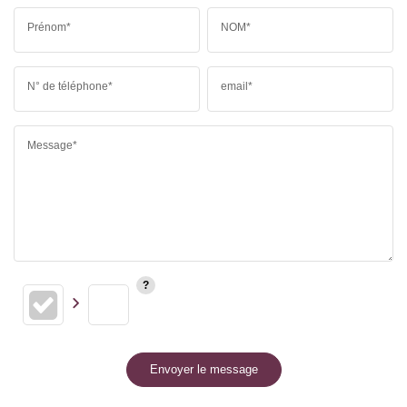
Prénom*
NOM*
N° de téléphone*
email*
Message*
Envoyer le message