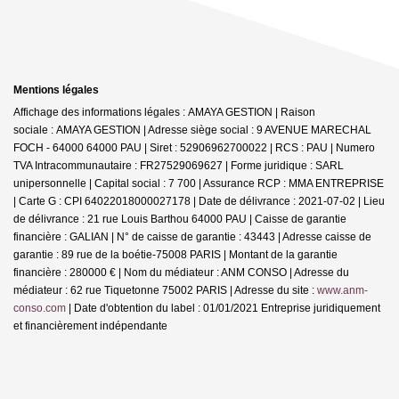
Mentions légales
Affichage des informations légales : AMAYA GESTION | Raison
sociale : AMAYA GESTION | Adresse siège social : 9 AVENUE MARECHAL
FOCH - 64000 64000 PAU | Siret : 52906962700022 | RCS : PAU | Numero
TVA Intracommunautaire : FR27529069627 | Forme juridique : SARL
unipersonnelle | Capital social : 7 700 | Assurance RCP : MMA ENTREPRISE
| Carte G : CPI 64022018000027178 | Date de délivrance : 2021-07-02 | Lieu
de délivrance : 21 rue Louis Barthou 64000 PAU | Caisse de garantie
financière : GALIAN | N° de caisse de garantie : 43443 | Adresse caisse de
garantie : 89 rue de la boétie-75008 PARIS | Montant de la garantie
financière : 280000 € | Nom du médiateur : ANM CONSO | Adresse du
médiateur : 62 rue Tiquetonne 75002 PARIS | Adresse du site :
www.anm-
conso.com
| Date d'obtention du label : 01/01/2021
Entreprise juridiquement
et financièrement indépendante