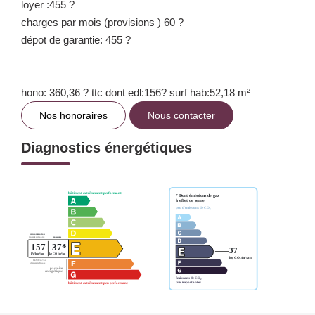
loyer :455 ?
charges par mois (provisions ) 60 ?
dépot de garantie: 455 ?
hono: 360,36 ? ttc dont edl:156? surf hab:52,18 m²
Nos honoraires
Nous contacter
Diagnostics énergétiques