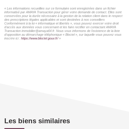
« Les informations recueillies sur ce formulaire sont enregistrées dans un fichier
informatisé par AMAYA Transaction pour gérer votre demande de contact. Elles sont
conservées pour la durée nécessaire à la gestion de la relation client dans le respect
des prescriptions légales applicables et sont destinées à nos conseillers
Conformément à la loi « informatique et libertés », vous pouvez exercer votre droit
d'accès aux données vous concernant et les faire rectifier en contactant AMAYA
Transaction immobilier@amaya64.fr. Nous vous informons de l'existence de la liste
d'opposition au démarchage téléphonique « Bloctel », sur laquelle vous pouvez vous
inscrire ici :
https://www.bloctel.gouv.fr/
»
Les biens similaires