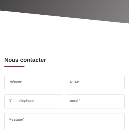
Nous contacter
Prénom*
NOM*
N° de téléphone*
email*
Message*