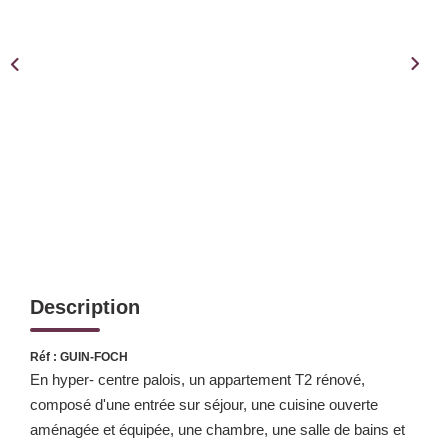
Notre Équipe
Notre Expertise
Nos Partenaires
ACTUALITÉS
CONTACT
Description
Réf : GUIN-FOCH
En hyper- centre palois, un appartement T2 rénové,
composé d'une entrée sur séjour, une cuisine ouverte
aménagée et équipée, une chambre, une salle de bains et