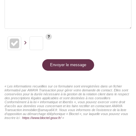
Envoyer le message
« Les informations recueillies sur ce formulaire sont enregistrées dans un fichier
informatisé par AMAYA Transaction pour gérer votre demande de contact. Elles sont
conservées pour la durée nécessaire à la gestion de la relation client dans le respect
des prescriptions légales applicables et sont destinées à nos conseillers
Conformément à la loi « informatique et libertés », vous pouvez exercer votre droit
d'accès aux données vous concernant et les faire rectifier en contactant AMAYA
Transaction immobilier@amaya64.fr. Nous vous informons de l'existence de la liste
d'opposition au démarchage téléphonique « Bloctel », sur laquelle vous pouvez vous
inscrire ici :
https://www.bloctel.gouv.fr/
»