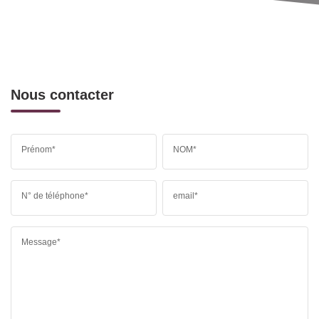
Nous contacter
Prénom*
NOM*
N° de téléphone*
email*
Message*