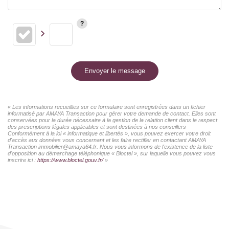
Envoyer le message
« Les informations recueillies sur ce formulaire sont enregistrées dans un fichier
informatisé par AMAYA Transaction pour gérer votre demande de contact. Elles sont
conservées pour la durée nécessaire à la gestion de la relation client dans le respect
des prescriptions légales applicables et sont destinées à nos conseillers
Conformément à la loi « informatique et libertés », vous pouvez exercer votre droit
d'accès aux données vous concernant et les faire rectifier en contactant AMAYA
Transaction immobilier@amaya64.fr. Nous vous informons de l'existence de la liste
d'opposition au démarchage téléphonique « Bloctel », sur laquelle vous pouvez vous
inscrire ici :
https://www.bloctel.gouv.fr/
»