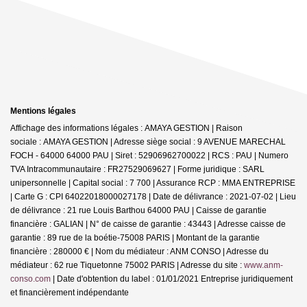
Mentions légales
Affichage des informations légales : AMAYA GESTION | Raison
sociale : AMAYA GESTION | Adresse siège social : 9 AVENUE MARECHAL
FOCH - 64000 64000 PAU | Siret : 52906962700022 | RCS : PAU | Numero
TVA Intracommunautaire : FR27529069627 | Forme juridique : SARL
unipersonnelle | Capital social : 7 700 | Assurance RCP : MMA ENTREPRISE
| Carte G : CPI 64022018000027178 | Date de délivrance : 2021-07-02 | Lieu
de délivrance : 21 rue Louis Barthou 64000 PAU | Caisse de garantie
financière : GALIAN | N° de caisse de garantie : 43443 | Adresse caisse de
garantie : 89 rue de la boétie-75008 PARIS | Montant de la garantie
financière : 280000 € | Nom du médiateur : ANM CONSO | Adresse du
médiateur : 62 rue Tiquetonne 75002 PARIS | Adresse du site :
www.anm-
conso.com
| Date d'obtention du label : 01/01/2021
Entreprise juridiquement
et financièrement indépendante