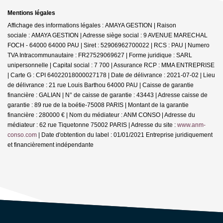
Mentions légales
Affichage des informations légales : AMAYA GESTION | Raison
sociale : AMAYA GESTION | Adresse siège social : 9 AVENUE MARECHAL
FOCH - 64000 64000 PAU | Siret : 52906962700022 | RCS : PAU | Numero
TVA Intracommunautaire : FR27529069627 | Forme juridique : SARL
unipersonnelle | Capital social : 7 700 | Assurance RCP : MMA ENTREPRISE
| Carte G : CPI 64022018000027178 | Date de délivrance : 2021-07-02 | Lieu
de délivrance : 21 rue Louis Barthou 64000 PAU | Caisse de garantie
financière : GALIAN | N° de caisse de garantie : 43443 | Adresse caisse de
garantie : 89 rue de la boétie-75008 PARIS | Montant de la garantie
financière : 280000 € | Nom du médiateur : ANM CONSO | Adresse du
médiateur : 62 rue Tiquetonne 75002 PARIS | Adresse du site :
www.anm-
conso.com
| Date d'obtention du label : 01/01/2021
Entreprise juridiquement
et financièrement indépendante