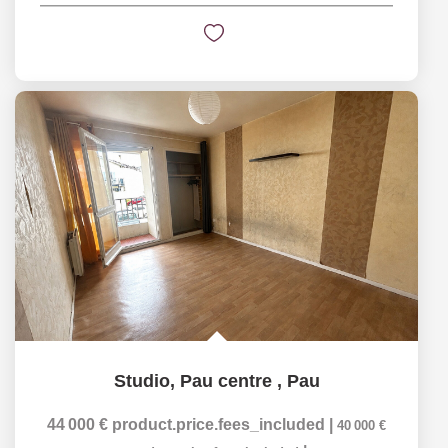
Studio, Pau centre
,
Pau
44 000 €
product.price.fees_included
|
40 000 €