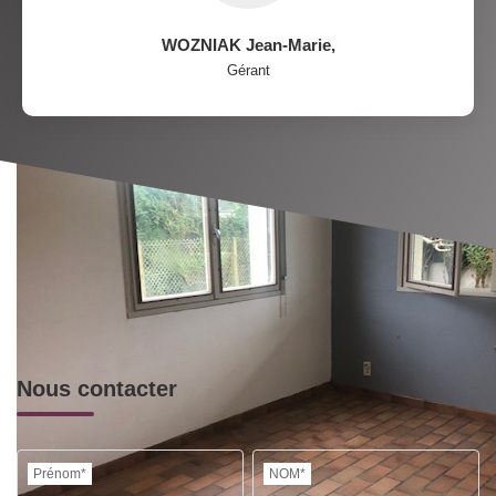
WOZNIAK Jean-Marie
,
Gérant
Nous contacter
Prénom*
NOM*