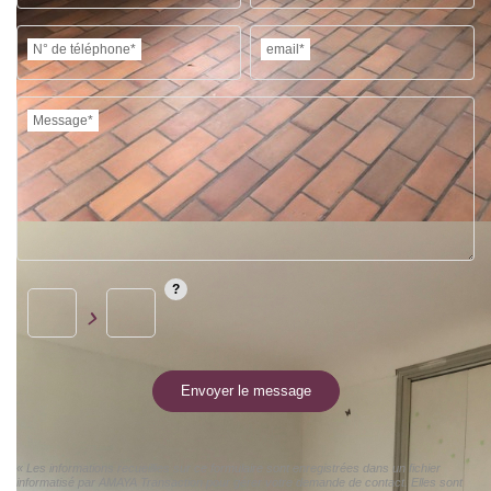
N° de téléphone*
email*
Message*
Envoyer le message
« Les informations recueillies sur ce formulaire sont enregistrées dans un fichier
informatisé par AMAYA Transaction pour gérer votre demande de contact. Elles sont