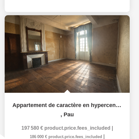
Appartement de caractère en hypercentre de Pau
,
Pau
197 580 €
product.price.fees_included
|
|
186 000 €
product.price.fees_included