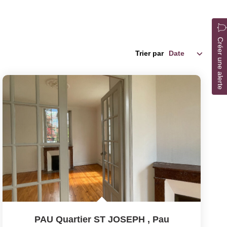
Créer une alerte
Trier par
PAU Quartier ST JOSEPH
,
Pau