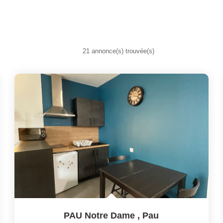
21 annonce(s) trouvée(s)
PAU Notre Dame
,
Pau