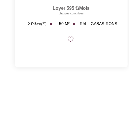
Loyer 595 €/mois
charges comprises
50
M²
Réf :
GABAS-RONS
2
Pièce(s)