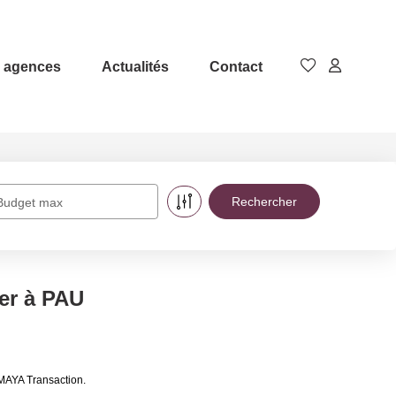
 agences
Actualités
Contact
Budget max
er à PAU
AMAYA Transaction.