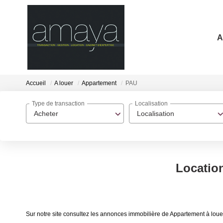
A
Accueil
A louer
Appartement
PAU
Type de transaction
Localisation
Acheter
Localisation
Locatio
Sur notre site consultez les annonces immobilière de Appartement à lo