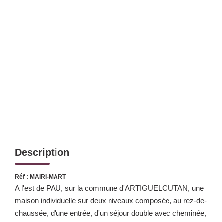
Notre Expertise
Nos Partenaires
ACTUALITÉS
CONTACT
Description
Réf : MAIRI-MART
A l'est de PAU, sur la commune d'ARTIGUELOUTAN, une
maison individuelle sur deux niveaux composée, au rez-de-
chaussée, d'une entrée, d'un séjour double avec cheminée,