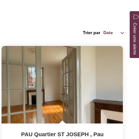
Créer une alerte
Trier par
PAU Quartier ST JOSEPH
,
Pau