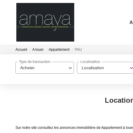
A
Accueil
A louer
Appartement
PAU
Type de transaction
Localisation
Acheter
Localisation
Locatio
Sur notre site consultez les annonces immobilière de Appartement à lo