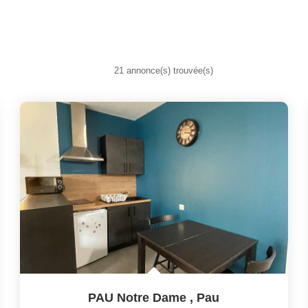
21 annonce(s) trouvée(s)
PAU Notre Dame
,
Pau