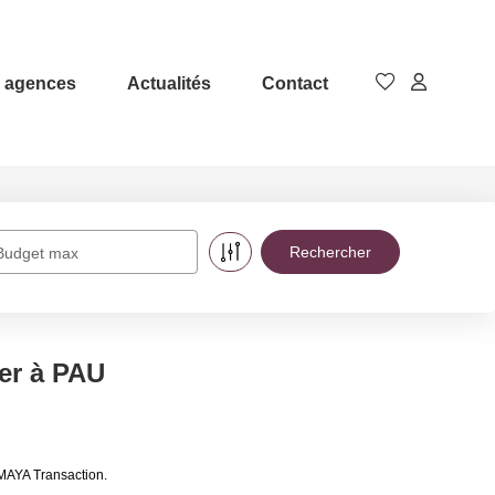
 agences
Actualités
Contact
Budget max
er à PAU
AMAYA Transaction.