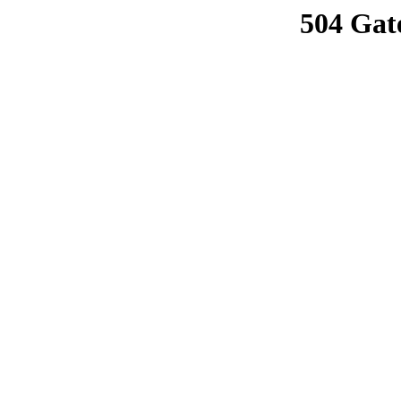
504 Gat