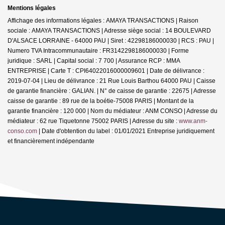
Mentions légales
Affichage des informations légales : AMAYA TRANSACTIONS | Raison
sociale : AMAYA TRANSACTIONS | Adresse siège social : 14 BOULEVARD
D'ALSACE LORRAINE - 64000 PAU | Siret : 42298186000030 | RCS : PAU |
Numero TVA Intracommunautaire : FR3142298186000030 | Forme
juridique : SARL | Capital social : 7 700 | Assurance RCP : MMA
ENTREPRISE |
Carte T : CPI64022016000009601 | Date de délivrance :
2019-07-04 | Lieu de délivrance : 21 Rue Louis Barthou 64000 PAU | Caisse
de garantie financière : GALIAN. | N° de caisse de garantie : 22675 | Adresse
caisse de garantie : 89 rue de la boétie-75008 PARIS | Montant de la
garantie financière : 120 000 | Nom du médiateur : ANM CONSO | Adresse du
médiateur : 62 rue Tiquetonne 75002 PARIS | Adresse du site :
www.anm-
conso.com
| Date d'obtention du label : 01/01/2021
Entreprise juridiquement
et financièrement indépendante