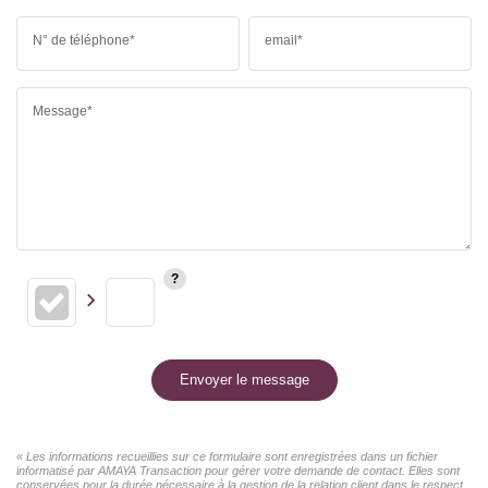
N° de téléphone*
email*
Message*
Envoyer le message
« Les informations recueillies sur ce formulaire sont enregistrées dans un fichier
informatisé par AMAYA Transaction pour gérer votre demande de contact. Elles sont
conservées pour la durée nécessaire à la gestion de la relation client dans le respect