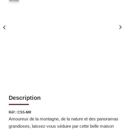
Notre Équipe
Vendu
Notre Expertise
Nos Partenaires
ACTUALITÉS
CONTACT
Description
Réf : CSS-MR
Amoureux de la montagne, de la nature et des panoramas
grandioses, laissez-vous séduire par cette belle maison