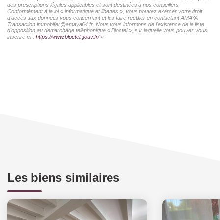
des prescriptions légales applicables et sont destinées à nos conseillers
Conformément à la loi « informatique et libertés », vous pouvez exercer votre droit
d'accès aux données vous concernant et les faire rectifier en contactant AMAYA
Transaction immobilier@amaya64.fr. Nous vous informons de l'existence de la liste
d'opposition au démarchage téléphonique « Bloctel », sur laquelle vous pouvez vous
inscrire ici :
https://www.bloctel.gouv.fr/
»
Les biens similaires