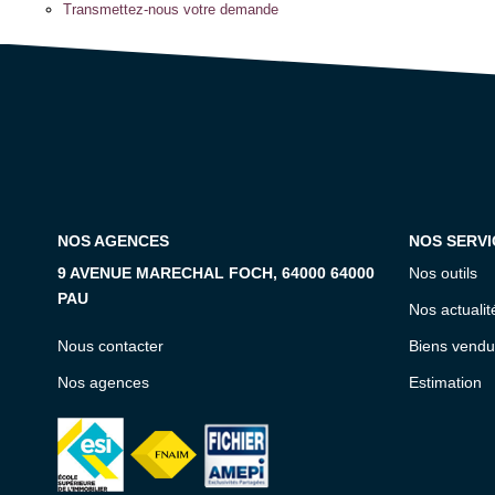
Transmettez-nous votre demande
NOS AGENCES
NOS SERVI
9 AVENUE MARECHAL FOCH, 64000 64000
Nos outils
PAU
Nos actualit
Nous contacter
Biens vendu
Nos agences
Estimation