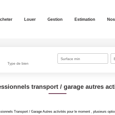
cheter
Louer
Gestion
Estimation
Nos
Surface min
Type de bien
ssionnels transport / garage autres act
ionnels Transport / Garage Autres activités pour le moment , plusieurs option