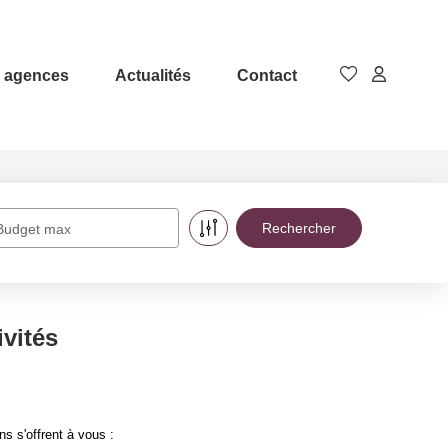
 agences
Actualités
Contact
Budget max
ivités
s s'offrent à vous :