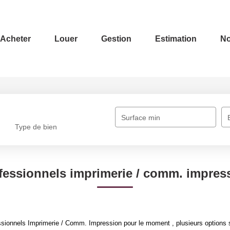
Acheter
Louer
Gestion
Estimation
No
Surface min
Type de bien
fessionnels imprimerie / comm. impres
sionnels Imprimerie / Comm. Impression pour le moment , plusieurs options s'