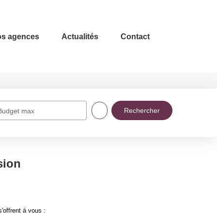
s agences
Actualités
Contact
Budget max
sion
offrent à vous :