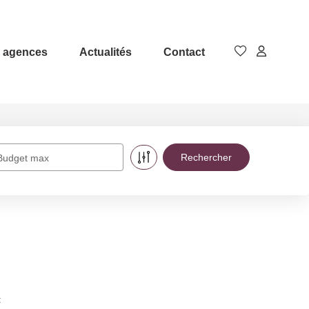
 agences
Actualités
Contact
Budget max
: