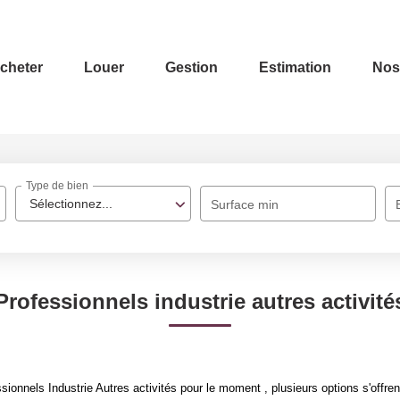
cheter
Louer
Gestion
Estimation
Nos
Type de bien
Sélectionnez...
Surface min
Professionnels industrie autres activité
onnels Industrie Autres activités pour le moment , plusieurs options s'offren