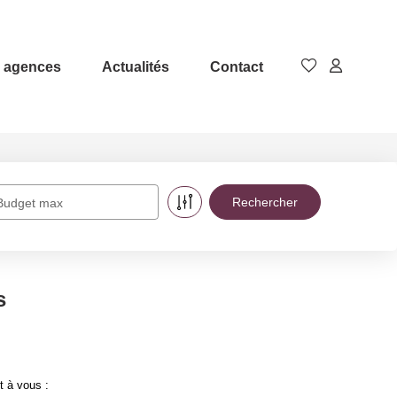
 agences
Actualités
Contact
Budget max
s
t à vous :