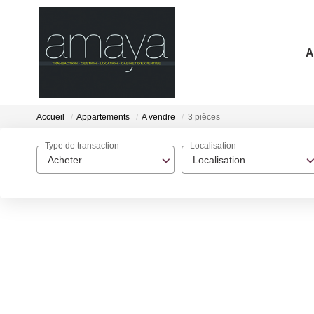
A
Accueil
Appartements
A vendre
3 pièces
Type de transaction
Localisation
Acheter
Localisation