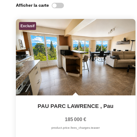
Afficher la carte
Exclusif
PAU PARC LAWRENCE
,
Pau
185 000 €
product.price.fees_charges.teaser