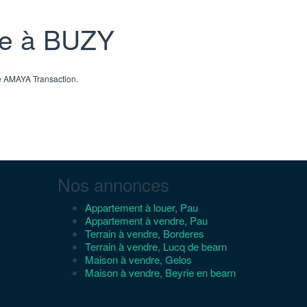
re à BUZY
e AMAYA Transaction.
Nos annonces
Appartement à louer, Pau
Appartement à vendre, Pau
Terrain à vendre, Borderes
Terrain à vendre, Lucq de bearn
Maison à vendre, Gelos
Maison à vendre, Beyrie en bearn