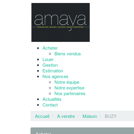
Acheter
Biens vendus
Louer
Gestion
Estimation
Nos agences
Notre équipe
Notre expertise
Nos partenaires
Actualités
Contact
Accueil
A vendre
Maison
BUZY
Acheter