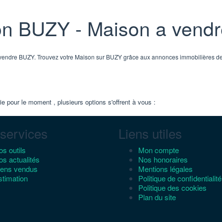
on BUZY - Maison a vend
à vendre BUZY. Trouvez votre Maison sur BUZY grâce aux annonces immobilières d
 pour le moment , plusieurs options s'offrent à vous :
services
Liens utiles
s outils
Mon compte
s actualités
Nos honoraires
iens vendus
Mentions légales
stimation
Politique de confidentialité
Politique des cookies
Plan du site