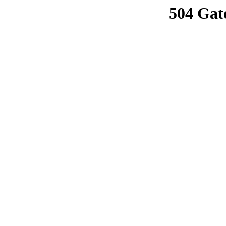
504 Gat