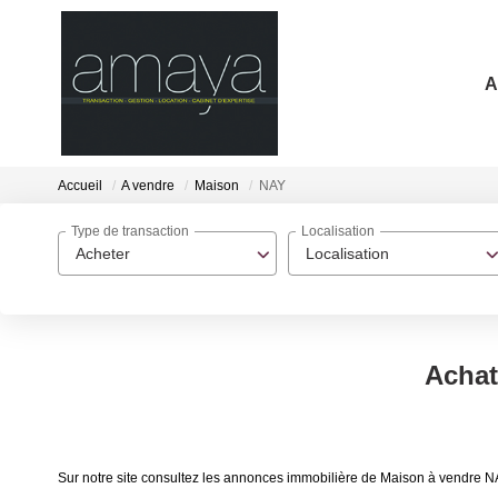
A
Accueil
A vendre
Maison
NAY
Type de transaction
Localisation
Acheter
Localisation
Achat
Sur notre site consultez les annonces immobilière de Maison à vendre 