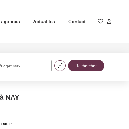
 agences
Actualités
Contact
Budget max
 à NAY
nsaction.