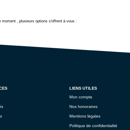
 moment , plusieurs options s'offrent à vous :
CES
LIENS UTILES
Mon compte
és
Nos honoraires
s
Mentions légales
Politique de confidentialité