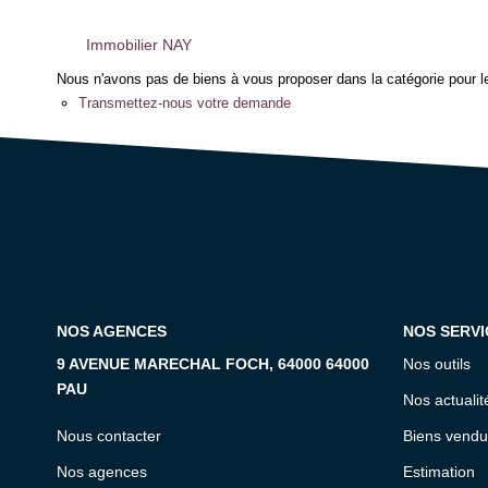
Immobilier NAY
Nous n'avons pas de biens à vous proposer dans la catégorie pour le
Transmettez-nous votre demande
NOS AGENCES
NOS SERVI
9 AVENUE MARECHAL FOCH, 64000 64000
Nos outils
PAU
Nos actualit
Nous contacter
Biens vendu
Nos agences
Estimation