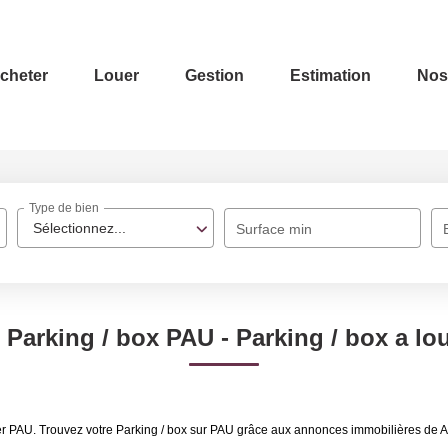
cheter
Louer
Gestion
Estimation
Nos
Type de bien
Sélectionnez...
Surface min
 Parking / box PAU - Parking / box a lo
ouer PAU. Trouvez votre Parking / box sur PAU grâce aux annonces immobilières de