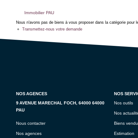
Immobilier PAU
Nous n'avons pas de biens à vous proposer dans la catégorie pour le
Transmettez-nous votre demande
NOS AGENCES
NOS SERVI
9 AVENUE MARECHAL FOCH, 64000 64000
Nos outils
PAU
Nos actualit
Nous contacter
Biens vendu
Nos agences
Estimation