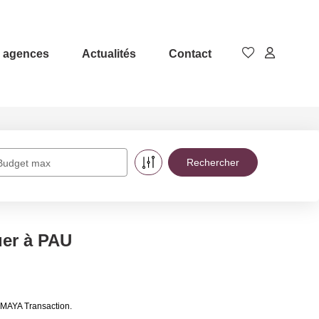
 agences
Actualités
Contact
Budget max
uer à PAU
 AMAYA Transaction.