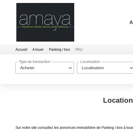
A
Accueil
A louer
Parking / box
PAU
Type de transaction
Localisation
Acheter
Localisation
Location
Sur notre site consultez les annonces immobilière de Parking / box à l