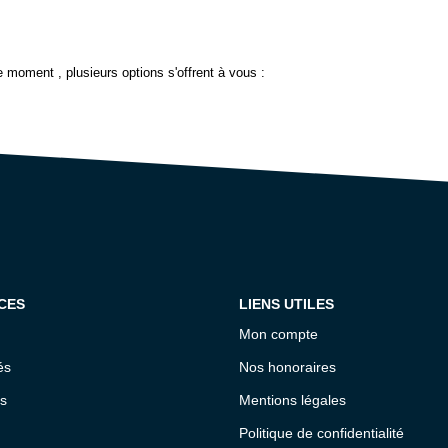
 moment , plusieurs options s'offrent à vous :
CES
LIENS UTILES
Mon compte
és
Nos honoraires
s
Mentions légales
Politique de confidentialité