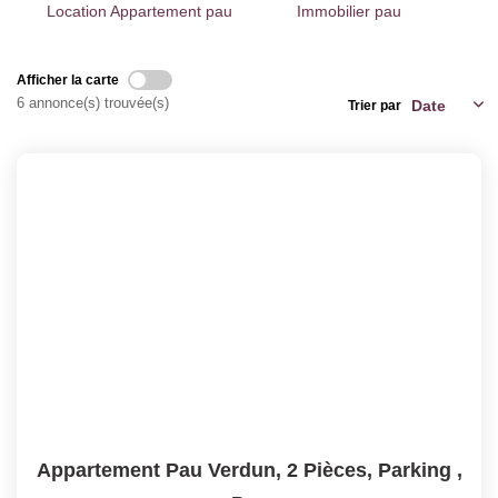
Location Appartement pau
Immobilier pau
Notre Expertise
Nos Partenaires
Afficher la carte
6 annonce(s) trouvée(s)
Trier par
ACTUALITÉS
CONTACT
Appartement Pau Verdun, 2 Pièces, Parking
,